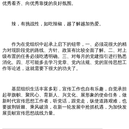
优秀看齐、向优秀靠拢的良好氛围。
辣，有挑战性，如吃辣椒，越了解越加热爱。
作为在党组织中起承上启下的钮带，一、必须花很大的精
力对现阶段党的路线、方针、政策有比较全面了解。二、对上
级布置的任务必须吃透明确。三、对每月的党建指引进行熟悉
消化。四、尽可能多去学习党章、党内法规、党的宣传思想工
作等论述，这就需要下很大的功夫了。
基层组织生活丰富多彩，宣传工作也自有乐趣，自觉承担
起举旗帜、聚民心、育新人、兴文化、展形象的使命任务，做
新时代宣传思想工作者，听党话，跟党走，纵使道路艰难，也
要披荆斩棘、乘风破浪，在新一轮发展中抢抓机遇，为加快发
展贡献宣传思想战线力量。