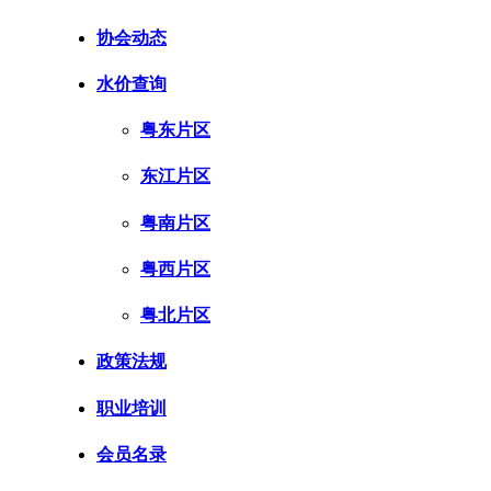
协会动态
水价查询
粤东片区
东江片区
粤南片区
粤西片区
粤北片区
政策法规
职业培训
会员名录