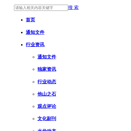
搜 索
首页
通知文件
行业资讯
通知文件
独家资讯
行业动态
他山之石
观点评论
文化副刊