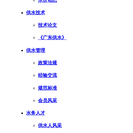
水价动态
供水技术
技术论文
《广东供水》
供水管理
政策法规
经验交流
规范标准
会员风采
水务人才
供水人风采