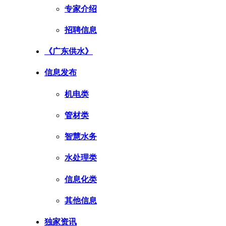
专家介绍
招聘信息
《广东供水》
信息发布
机电类
管材类
智慧水务
水处理类
信息化类
其他信息
独家资讯