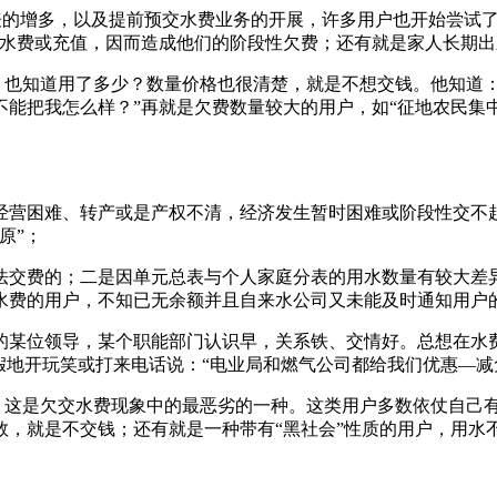
表的增多，以及提前预交水费业务的开展，许多用户也开始尝试了
水费或充值，因而造成他们的阶段性欠费；还有就是家人长期出
也知道用了多少？数量价格也很清楚，就是不想交钱。他知道：
能把我怎么样？”再就是欠费数量较大的用户，如“征地农民集
营困难、转产或是产权不清，经济发生暂时困难或阶段性交不起
原”；
费的；二是因单元总表与个人家庭分表的用水数量有较大差异
水费的用户，不知已无余额并且自来水公司又未能及时通知用户
某位领导，某个职能部门认识早，关系铁、交情好。总想在水费
假地开玩笑或打来电话说：“电业局和燃气公司都给我们优惠—减
这是欠交水费现象中的最恶劣的一种。这类用户多数依仗自己有“
，就是不交钱；还有就是一种带有“黑社会”性质的用户，用水