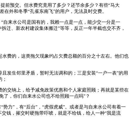
提前预交。但水费究竟用了多少？还节余多少？有些“马大
差在外和冬季“孔雀东南飞”的用户，无法及时交费。
“自来水公司是国有的，我赖一点是一点，能少交一分是一
中拆迁、新农村建设集体搬迁”等等，反正一年半截也交不齐，
水费的，这类拖欠现象约占欠费总额的百分之十左右。他们也
且发生邻里矛盾，暂时无法调和的；三是安装“一户一表”的用
的；
的交纳上，给予减免政策优惠和个人家庭照顾；再就是某些在
免了，你们自来水公司也不给照顾一点吗”？
势力”，有“后台”，“虎假虎威”。或者是与自来水公司有着一
不交钱，摧交时硬拖带吓唬，就是不给钱，给人一种“我是流