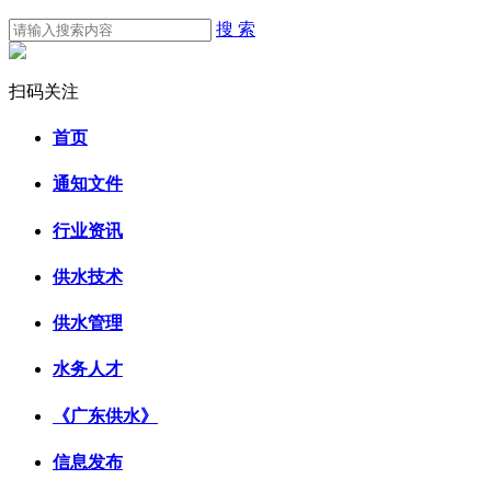
搜 索
扫码关注
首页
通知文件
行业资讯
供水技术
供水管理
水务人才
《广东供水》
信息发布