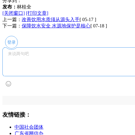
分享到：
发布：
林桂全
[关闭窗口]
[打印文章]
上一篇：
改善饮用水质须从源头入手
[ 05-17 ]
下一篇：
保障饮水安全 水源地保护是核心
[ 07-18 ]
登录
友情链接：
中国社会团体
广东省网信办