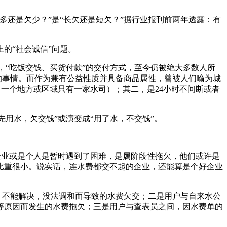
还是欠少？”是“长欠还是短欠？”据行业报刊前两年透露：有
的“社会诚信”问题。
“吃饭交钱、买货付款”的交付方式，至今仍被绝大多数人所
的事情。而作为兼有公益性质并具备商品属性，曾被人们喻为城
（一个地方或区域只有一家水司）；其二，是24小时不间断或者
用水，欠交钱”或演变成“用了水，不交钱”。
企业或是个人是暂时遇到了困难，是属阶段性拖欠，他们或许是
比重很小。说实话，连水费都交不起的企业，还能算是个好企业
，不能解决，没法调和而导致的水费欠交；二是用户与自来水公
等原因而发生的水费拖欠；三是用户与查表员之间，因水费单的