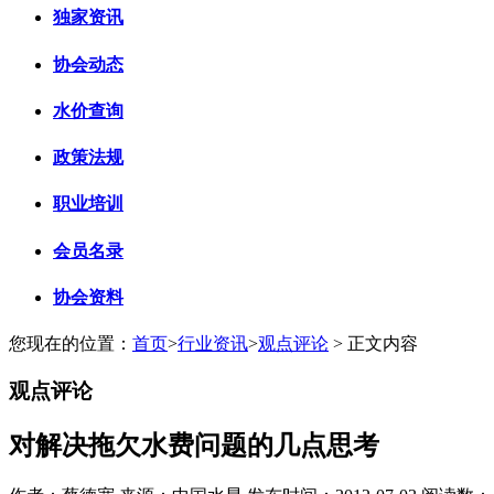
独家资讯
协会动态
水价查询
政策法规
职业培训
会员名录
协会资料
您现在的位置：
首页
>
行业资讯
>
观点评论
> 正文内容
观点评论
对解决拖欠水费问题的几点思考