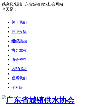
感谢您来到广东省城镇供水协会网站！
今天是：
关于我们
|
行业投诉
|
组织架构
|
协会章程
|
协会资料
|
内部邮箱
|
联系我们
|
手机版