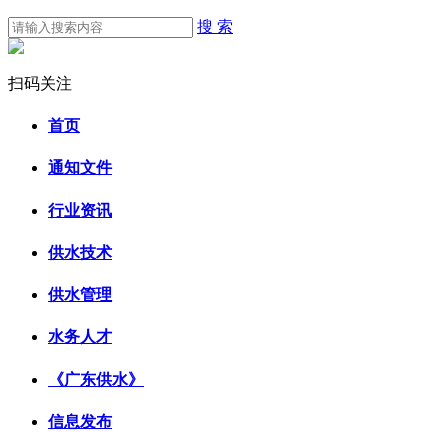
搜 索
扫码关注
首页
通知文件
行业资讯
供水技术
供水管理
水务人才
《广东供水》
信息发布