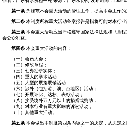
作者：广东省水协秘书处
来源：广东水协网
发布时间：2009-02
第一条
为规范本会重大活动的管理工作，提高本会工作的
第二条
本制度所称重大活动备案报告是指将可能对本行业
第三条
本会重大活动应当严格遵守国家法律法规和《章程
会公众利益。
第四条
本会重大活动的内容：
（一）会员大会；
（二）修改章程；
（三）创办经济实体；
（四）重大的学术活动；
（五）大型的展览展销活动；
（六）涉外（包括港、澳、台地区）活动；
（七）开展评比、达标、表彰活动；
（八）接受境外五万元以上的捐赠或赞助；
（九）对本行业有重大影响的诉讼活动；
（十）其他重大活动。
第五条
本会做出本制度第四条内容之一的决定，从决定之