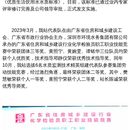
《优质生活饮用水水质标准》。目前，该标准已通过业内专家
评审修订完善及公司领导审批，正式发文实施。
2023年3月，我站代表队在由广东省住房和城乡建设工
会、广东省市政行业协会主办，深圳市环境水务集团有限公司
承办的广东省住房和城乡建设行业化学检验员职工职业技能竞
赛中荣获团体三等奖。黄照宁、黄婉雯、谭铭华三位队员均荣
获个人优胜奖，技术指导邓静仪荣获优秀技术指导奖。同年
10月，我站选拔6名水质监测技术精英组建代表队参赛集团劳
动技能竞赛，经过激烈角逐，最终荣获团体二等奖。其中，樊
慧敏荣获个人一等奖，黄照宁荣获个人二等奖，站长陈诚荣获
优秀导师奖。