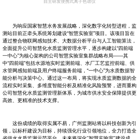
自主研发便携式离子色谱仪
为响应国家智慧水务发展战略，深化数字化转型进程，监
测站目前正牵头系统筹划建设“智慧实验室”项目。该项目旨在
通过整合物联网感知技术、大数据分析平台与人工智能算法，
全面提升公司智慧化水质监测管理水平，逐步构建以“四前端
一中心”为核心架构的公司智慧实验室集群战略布局——其
中“四前端”包括水源地实时监测前端、水厂工艺监控前端、供
水管网感知前端及用户终端服务前端，“一中心”为水质数据智
能分析与决策中心。通过这一布局，将实现水质监测数据的全
流程实时采集、多维度智能分析及精准化风险预警，进而重构
公司智慧化水质监测管理新体系，为城市供水安全保障提供更
高效、更精准的技术支撑。
这份成绩的取得实属不易，广州监测站将以科技创新为引
领，以标杆建设为目标，持续强化行业引领地位，全力打造全
省供水水质监测示范平台。未来将深化"智慧实验室"建设成