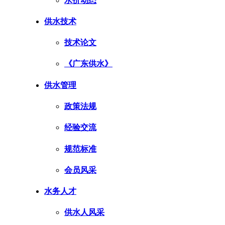
水价动态
供水技术
技术论文
《广东供水》
供水管理
政策法规
经验交流
规范标准
会员风采
水务人才
供水人风采