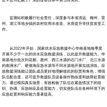
近平总书记赋予广东的使命任务中勇当排头兵。
监测站积极履行社会责任，深度参与本省清远、梅州、雷
州、湛江等地乡镇的农村饮用水改造、水质提升等扶贫攻坚工
作。
从2022年开始，国家供水应急救援中心华南基地每季度
开展不少于一次的供水应急救援演练，以此提升救援能力。华
南基地分批次到花都、惠州、西江水源的石门水厂、北江水源
的南洲水厂、硬颈海应急水源等不同水源地开展实战演练。应
急救援演练能让团队成员更好地理解彼此的职责和角色，增强
队伍配合度，还可提升救援队员设备操作熟练度和故障处置能
力。通过模拟真实场景，有效检验了队伍在紧急情况下的组
织、协调、应急响应及处置能力，切实使队伍在各种环境下的
应急处置和响应能力显著提高。