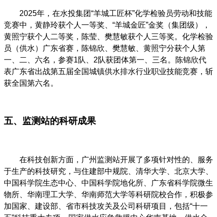
2025年，在水投集团“羊城工匠杯”化学检验员劳动和技能
竞赛中，黄静玲获个人一等奖、“羊城金匠”金奖（集团级），
黄照宁获个人二等奖，陈莹、樊慧敏获个人三等奖。化学检验
员（供水）广东省赛，陈锦欣、樊慧敏、黄照宁分获个人第
一、二、六名，参赛1队、2队获团体第一、三名。陈锦欣代
表广东省出战第五届全国城镇供水排水行业职业技能竞赛，斩
获全国第六名。
五、监测站的科研成果
在科技创新方面，广州监测站开展了多项针对性的、服务
于生产的科技研究，与住建部中规院、清华大学、北京大学、
中国科学院生态中心、中国科学院地化所、广东省科学院微生
物所、华南理工大学、华南师范大学等科研院校合作，积极参
加国家、建设部、省市科技攻关及公司科研项目，包括“十一