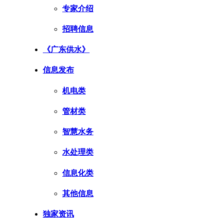
专家介绍
招聘信息
《广东供水》
信息发布
机电类
管材类
智慧水务
水处理类
信息化类
其他信息
独家资讯