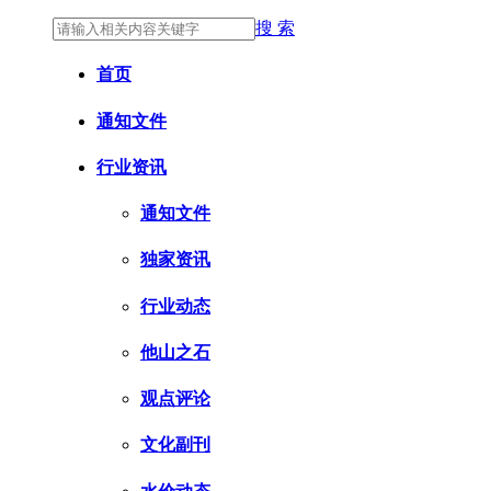
搜 索
首页
通知文件
行业资讯
通知文件
独家资讯
行业动态
他山之石
观点评论
文化副刊