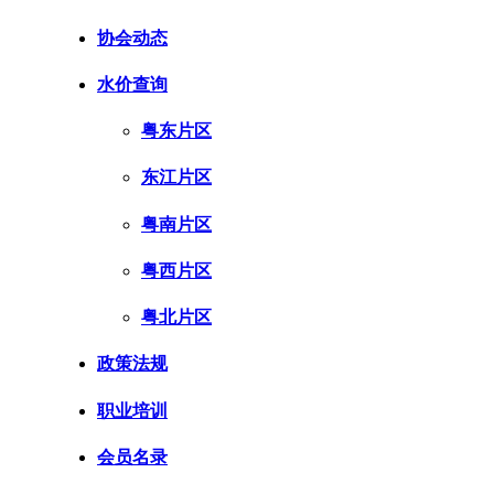
协会动态
水价查询
粤东片区
东江片区
粤南片区
粤西片区
粤北片区
政策法规
职业培训
会员名录