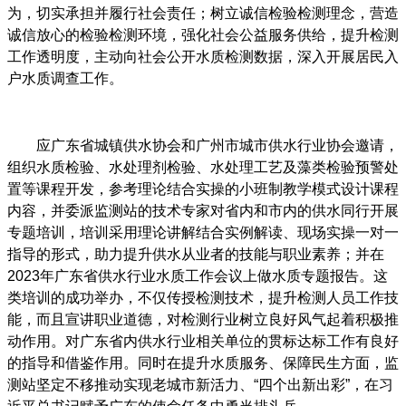
为，切实承担并履行社会责任；树立诚信检验检测理念，营造
诚信放心的检验检测环境，强化社会公益服务供给，提升检测
工作透明度，主动向社会公开水质检测数据，深入开展居民入
户水质调查工作。
应广东省城镇供水协会和广州市城市供水行业协会邀请，
组织水质检验、水处理剂检验、水处理工艺及藻类检验预警处
置等课程开发，参考理论结合实操的小班制教学模式设计课程
内容，并委派监测站的技术专家对省内和市内的供水同行开展
专题培训，培训采用理论讲解结合实例解读、现场实操一对一
指导的形式，助力提升供水从业者的技能与职业素养；并在
2023年广东省供水行业水质工作会议上做水质专题报告。这
类培训的成功举办，不仅传授检测技术，提升检测人员工作技
能，而且宣讲职业道德，对检测行业树立良好风气起着积极推
动作用。对广东省内供水行业相关单位的贯标达标工作有良好
的指导和借鉴作用。同时在提升水质服务、保障民生方面，监
测站坚定不移推动实现老城市新活力、“四个出新出彩”，在习