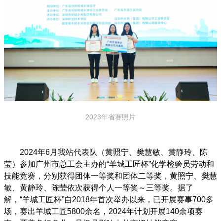
2023年省赛照片
2024年6月我站代表队（黄照宁、樊慧敏、黄静玲、陈
莹）参加广州市总工会主办的“羊城工匠杯”化学检验员劳动和
技能竞赛，分别获得团体一等奖和团体二等奖，黄照宁、樊慧
敏、黄静玲、陈莹依次获得个人一等奖～三等奖。据了
解，“羊城工匠杯”自2018年首次举办以来，已开展赛事700多
场，赛出羊城工匠5800余名，2024年计划开展140余项赛