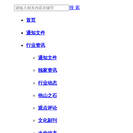
搜 索
首页
通知文件
行业资讯
通知文件
独家资讯
行业动态
他山之石
观点评论
文化副刊