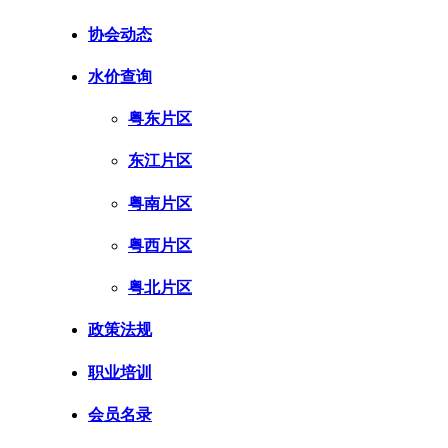
协会动态
水价查询
粤东片区
东江片区
粤南片区
粤西片区
粤北片区
政策法规
职业培训
会员名录