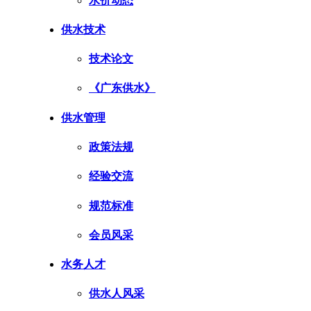
水价动态
供水技术
技术论文
《广东供水》
供水管理
政策法规
经验交流
规范标准
会员风采
水务人才
供水人风采