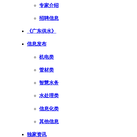
专家介绍
招聘信息
《广东供水》
信息发布
机电类
管材类
智慧水务
水处理类
信息化类
其他信息
独家资讯