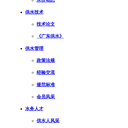
水价动态
供水技术
技术论文
《广东供水》
供水管理
政策法规
经验交流
规范标准
会员风采
水务人才
供水人风采