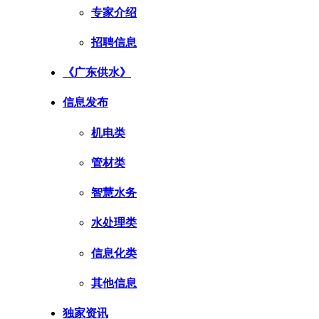
专家介绍
招聘信息
《广东供水》
信息发布
机电类
管材类
智慧水务
水处理类
信息化类
其他信息
独家资讯