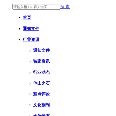
搜 索
首页
通知文件
行业资讯
通知文件
独家资讯
行业动态
他山之石
观点评论
文化副刊