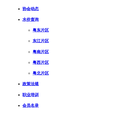
协会动态
水价查询
粤东片区
东江片区
粤南片区
粤西片区
粤北片区
政策法规
职业培训
会员名录